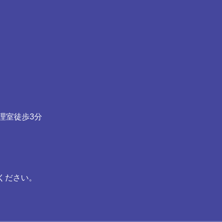
理室徒歩3分
ください。