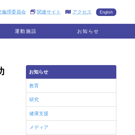
究倫理委員会
関連サイト
アクセス
English
運動施設
お知らせ
功
お知らせ
教育
研究
健康支援
メディア