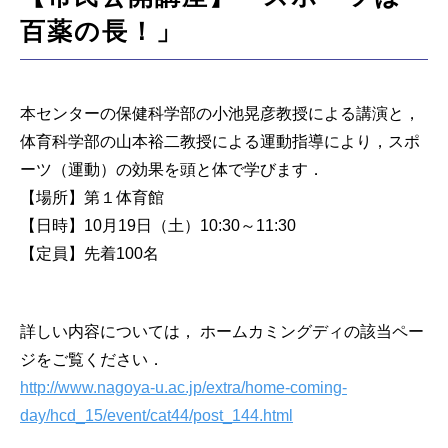
アクセス
百薬の長！」
English
本センターの保健科学部の小池晃彦教授による講演と，
体育科学部の山本裕二教授による運動指導により，スポ
ーツ（運動）の効果を頭と体で学びます．
【場所】第１体育館
【日時】10月19日（土）10:30～11:30
【定員】先着100名
詳しい内容については， ホームカミングディの該当ペー
ジをご覧ください．
http://www.nagoya-u.ac.jp/extra/home-coming-
day/hcd_15/event/cat44/post_144.html