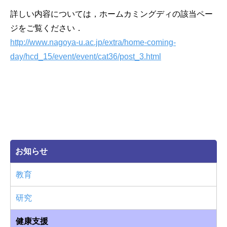
詳しい内容については，ホームカミングディの該当ペー
ジをご覧ください．
http://www.nagoya-u.ac.jp/extra/home-coming-
day/hcd_15/event/event/cat36/post_3.html
お知らせ
教育
研究
健康支援